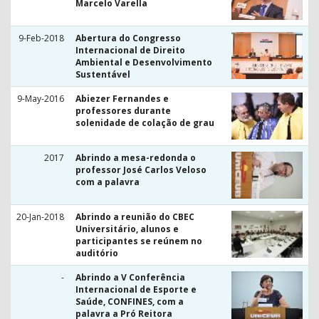
Marcelo Varella
9-Feb-2018
Abertura do Congresso
Internacional de Direito
Ambiental e Desenvolvimento
Sustentável
9-May-2016
Abiezer Fernandes e
professores durante
solenidade de colação de grau
2017
Abrindo a mesa-redonda o
professor José Carlos Veloso
com a palavra
20-Jan-2018
Abrindo a reunião do CBEC
Universitário, alunos e
participantes se reúnem no
auditório
-
Abrindo a V Conferência
Internacional de Esporte e
Saúde, CONFINES, com a
palavra a Pró Reitora