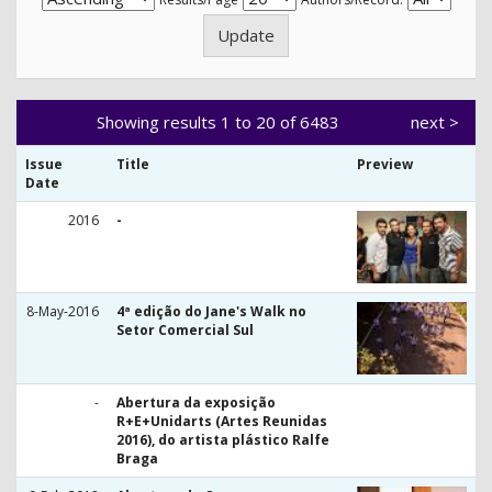
Showing results 1 to 20 of 6483
next >
Issue
Title
Preview
Date
2016
-
8-May-2016
4ª edição do Jane's Walk no
Setor Comercial Sul
-
Abertura da exposição
R+E+Unidarts (Artes Reunidas
2016), do artista plástico Ralfe
Braga