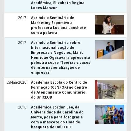
Acadêmica, Elizabeth Regina
Lopes Manzur
2017
Abrindo o Seminário de
Marketing Esportivo a
professora Luciana Lanchote
com a palavra
2017
Abrindo o Seminário sobre
Internacionalização de
Empresas e Negócios, Mário
Henrique Ogasavara apresenta
palestra sobre “Teorias e casos
de internacionalização de
empresas”
28-Jan-2020
Academia Escola do Centro de
Formação (CENFOR) no Centro
de Atendimento Comunitário
do UniCEUB
2016
Acadêmica, Jordan Lee, da
Universidade da Carolina do
Norte, posa para fotografia
com o mascote do time de
basquete do UniCEUB